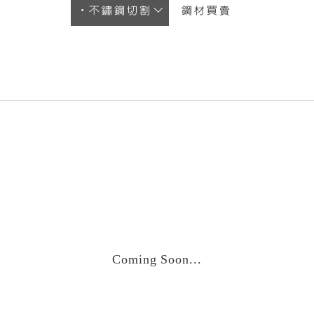
不鏽鋼切割
鋼材買賣
Coming Soon...