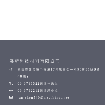
展新科技材料有限公司
桃園市蘆竹區中福里17鄰龍壽街一段95巷31號B棟
(巷底)
03-3795522請洽林先生
03-3792212請洽邱小姐
jan.shen540@msa.hinet.net